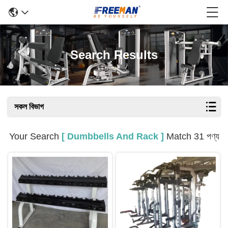
Search Results
সকল বিভাগ
Your Search
[ Dumbbells And Rack ]
Match 31 পণ্য