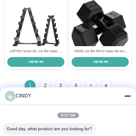
একটি টাইপ ডাম্বেল র্যাক হোম জিম সরঞ্জাম ফ্রি
পাইকারি হোম জিম ফিটনেস সরঞ্জাম উচ্চ মানের
উইটস র্যাক
হেক্স রাবার লেপা ডাম্বল বিভিন্ন 5 কেজি 10
সেরা দাম পান
সেরা দাম পান
কেজি 15 কেজি 20 কেজি 25 কেজি 30 কেজি
40 কেজি আর্ম
1
2
3
4
CINDY
9:57 AM
দ্রুত যোগাযোগ
Good day, what product are you looking for?