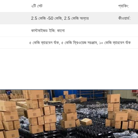
২টি সেট
প্যাকিং:
2.5 কেজি -50 কেজি, 2.5 কেজি অন্তর
কীওয়ার্ড:
কাস্টমাইজড ইজি: কালো
৫ কেজি ব্যারবেল র্যাক
, 
৫ কেজি ফ্রিওয়েজ সরঞ্জাম
, 
১০ কেজি ব্যারবেল র্যাক