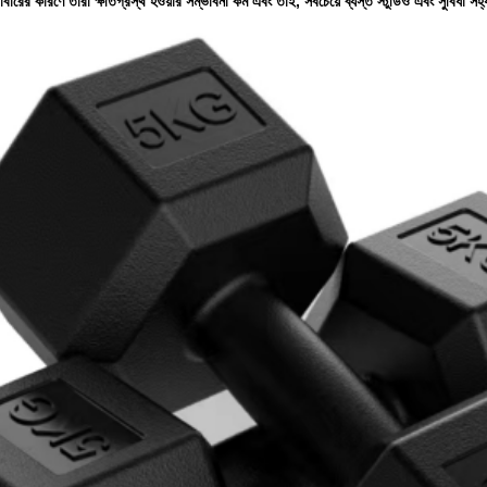
ারের কারণে তারা ক্ষতিগ্রস্থ হওয়ার সম্ভাবনা কম এবং তাই, সবচেয়ে ব্যস্ত স্টুডিও এবং সুবিধা সহ