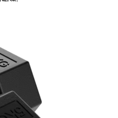
্য করতে সক্ষম।