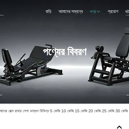
বাড়ি
আমাদের সম্বন্ধে
প্রয়োগ
পণ্য
ঘট
পণ্যের বিবরণ
চ মানের হেক্স রাবার লেপা ডাম্বল বিভিন্ন 5 কেজি 10 কেজি 15 কেজি 20 কেজি 25 কেজি 30 কেজি