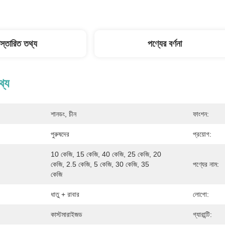
িস্তারিত তথ্য
পণ্যের বর্ণনা
থ্য
শানডং, চীন
ফাংশন:
পুরুষদের
প্রয়োগ:
10 কেজি, 15 কেজি, 40 কেজি, 25 কেজি, 20 
কেজি, 2.5 কেজি, 5 কেজি, 30 কেজি, 35 
পণ্যের নাম:
কেজি
ধাতু + রাবার
লোগো:
কাস্টমারাইজড
গ্যারান্টি: