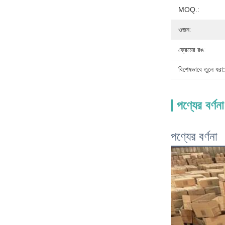
MOQ.:
ওজন:
ফ্রেমের রঙ:
বিশেষভাবে তুলে ধরা:
পণ্যের বর্ণনা
পণ্যের বর্ণনা