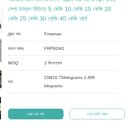
লেপা ডাম্বল বিভিন্ন 5 কেজি 10 কেজি 15 কেজি 20
কেজি 25 কেজি 30 কেজি 40 কেজি আর্ম
ব্র্যান্ড নাম:
Freeman
মডেল নম্বর:
FRP50341
MOQ:
2 কিলোগ্রাম
CN¥10.73/kilograms 2-499
দাম:
kilograms
সেরা দাম পান
এখন চ্যাট করুন