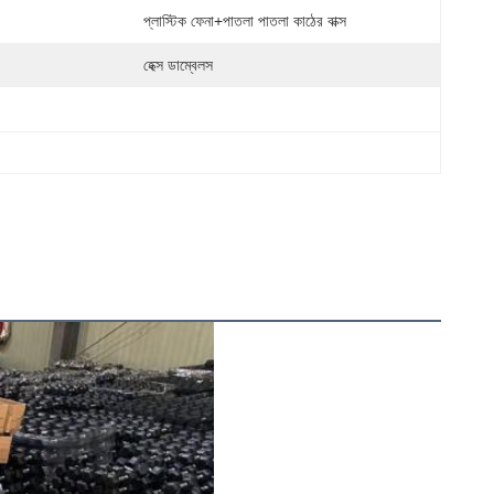
প্লাস্টিক ফেনা+পাতলা পাতলা কাঠের বাক্স
হেক্স ডাম্বেলস