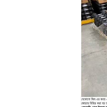
যেকোনো জিম এর জন্য এক
জোড়ায় বিক্রি করা হয