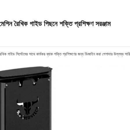
মেশিন রৈখিক গাইড পিছনে শক্তি প্রশিক্ষণ সরঞ্জাম
ৈখিক গাইড সিস্টেমের সাথে কার্যকর ব্যাক শক্তি প্রশিক্ষণের জন্য ডিজাইন করা পেশাদার উল্লম্ব সা