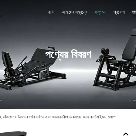
বাড়ি
আমাদের সম্বন্ধে
প্রয়োগ
পণ্য
ঘট
পণ্যের বিবরণ
 সহ ভাঁজযোগ্য উল্লম্ব সারি মেশিন এবং অভ্যন্তরীণ ব্যবহারের জন্য কাস্টমাইজড লোগো