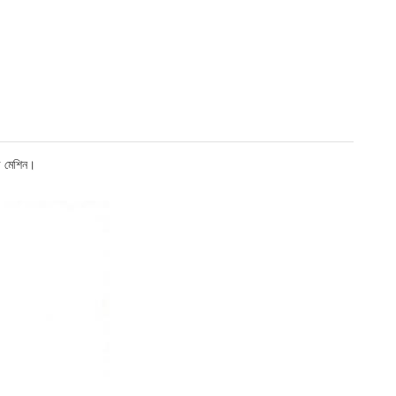
রি মেশিন।