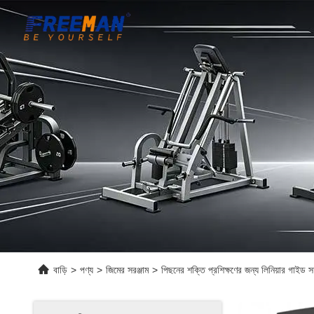
বাড়ি
>
পণ্য
>
জিমের সরঞ্জাম
>
পিছনের শক্তি প্রশিক্ষণের জন্য লিনিয়ার গাইড