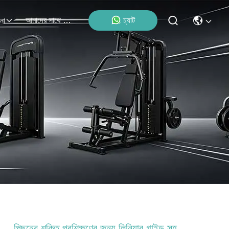
আমাদের সাথে যোগাযোগ
চ্যাট
না
পিছনের শক্তি প্রশিক্ষণের জন্য লিনিয়ার গাইড সহ