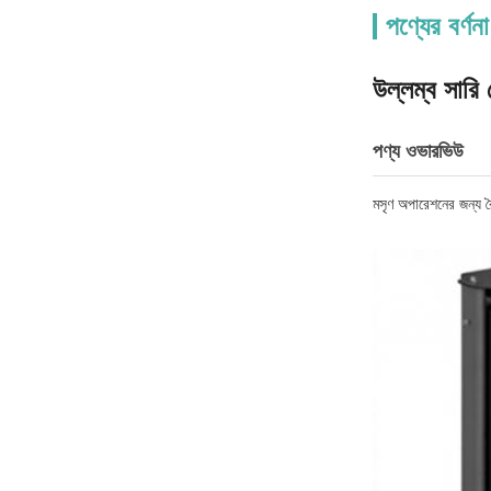
পণ্যের বর্ণনা
উল্লম্ব সারি 
পণ্য ওভারভিউ
মসৃণ অপারেশনের জন্য র