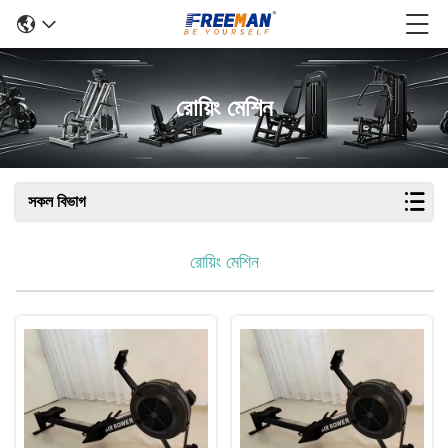
রোয়িং মেশিন
সকল বিভাগ
রোয়িং মেশিন