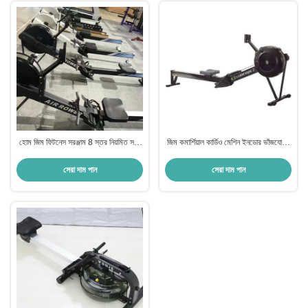
হোম জিম ফিটনেস সরঞ্জাম 8 স্তর নিয়মিত সঙ্গে
জিম কমার্শিয়াল কার্ডিও মেশিন ইনডোর ভাঁজযোগ্য
চৌম্বকীয় বোলিং মেশিন
বসানো বায়ু রোমিং মেশিন
সেরা দাম পান
সেরা দাম পান