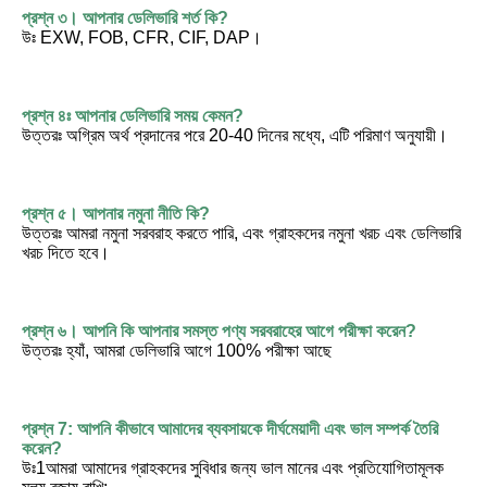
প্রশ্ন ৩। আপনার ডেলিভারি শর্ত কি?
উঃ EXW, FOB, CFR, CIF, DAP।
প্রশ্ন ৪ঃ আপনার ডেলিভারি সময় কেমন?
উত্তরঃ অগ্রিম অর্থ প্রদানের পরে 20-40 দিনের মধ্যে, এটি পরিমাণ অনুযায়ী।
প্রশ্ন ৫। আপনার নমুনা নীতি কি?
উত্তরঃ আমরা নমুনা সরবরাহ করতে পারি, এবং গ্রাহকদের নমুনা খরচ এবং ডেলিভারি 
খরচ দিতে হবে।
প্রশ্ন ৬। আপনি কি আপনার সমস্ত পণ্য সরবরাহের আগে পরীক্ষা করেন?
উত্তরঃ হ্যাঁ, আমরা ডেলিভারি আগে 100% পরীক্ষা আছে
প্রশ্ন 7: আপনি কীভাবে আমাদের ব্যবসায়কে দীর্ঘমেয়াদী এবং ভাল সম্পর্ক তৈরি 
করেন?
উঃ1আমরা আমাদের গ্রাহকদের সুবিধার জন্য ভাল মানের এবং প্রতিযোগিতামূলক 