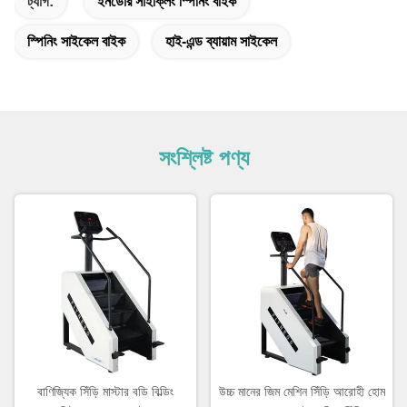
ট্যাগ:
ইনডোর সাইক্লিং স্পিনিং বাইক
স্পিনিং সাইকেল বাইক
হাই-এন্ড ব্যায়াম সাইকেল
সংশ্লিষ্ট পণ্য
বাণিজ্যিক সিঁড়ি মাস্টার বডি বিল্ডিং
উচ্চ মানের জিম মেশিন সিঁড়ি আরোহী হোম