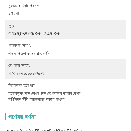
ন্যূনতম চাহিদার পরিমাণ:
২টি সেট
মূল্য:
CN¥9,058.00/sets 2-49 Sets
প্যাকেজিং বিবরণ:
পাতলা পাতলা কাঠের বাক্স/কার্টন
যোগানের ক্ষমতা:
প্রতি মাসে ৩০০০ সেট/সেট
বিশেষভাবে তুলে ধরা:
ইলেকট্রিক সিঁড়ি মেশিন
, 
জিম স্টেপমাস্টার ব্যায়াম মেশিন
, 
বাণিজ্যিক সিঁড়ি ম্যানেজারের ব্যায়াম সরঞ্জাম
পণ্যের বর্ণনা