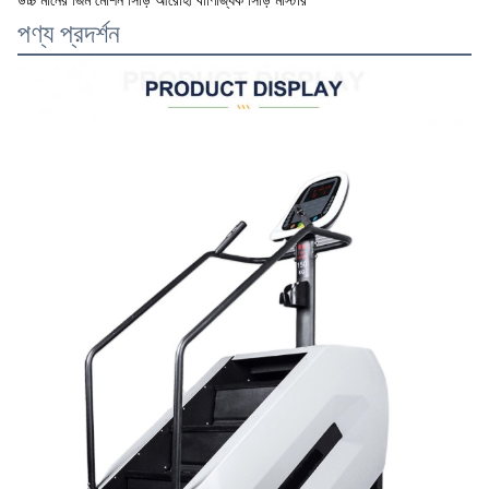
উচ্চ মানের জিম মেশিন সিঁড়ি আরোহী বাণিজ্যিক সিঁড়ি মাস্টার
পণ্য প্রদর্শন