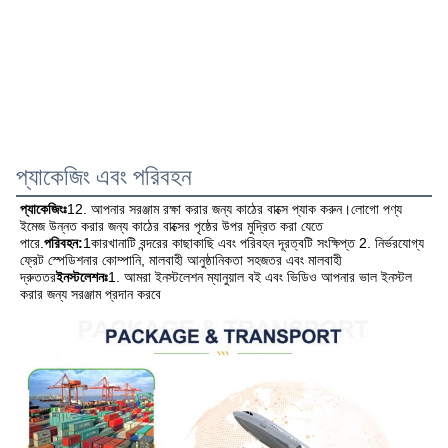
প্যাকেজিং এবং পরিবহন
প্যাকেজিংঃ
12. আপনার সরঞ্জাম রক্ষা করার জন্য কাঠের বাক্সে প্যাক করুন।লোগো পণ্য 
ইমেজ উন্নত করার জন্য কাঠের বাক্সের পৃষ্ঠের উপর মুদ্রিত করা যেতে 
পারে.
পরিবহন:
1কারখানাটি বন্দরের কাছাকাছি এবং পরিবহন দূরত্বটি সংক্ষিপ্ত 2. নির্ভরযোগ্য 
ফ্রেট স্পেডিশনার কোম্পানি, মালবাহী আনুষ্ঠানিকতা সহজতর এবং মালবাহী 
দ্রুততর
ইনস্টলেশনঃ
1. আমরা ইনস্টলেশন ম্যানুয়াল বই এবং ভিডিও আপনার ভাল ইনস্টল 
করার জন্য সরঞ্জাম প্রদান করবে