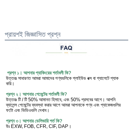
প্রায়শই জিজ্ঞাসিত প্রশ্ন
প্রশ্ন ১। আপনার প্যাকিংয়ের শর্তাবলী কি?
উত্তরঃ সাধারণত আমরা আমাদের পণ্যগুলিকে প্লাইউড বক্স বা প্যালেটে প্যাক 
করি।
প্রশ্ন ২। আপনার পেমেন্টের শর্তাবলী কি?
উত্তরঃ টি / টি 50% আমানত হিসাবে, এবং 50% প্রসবের আগে। আপনি 
ব্যালেন্স পেমেন্টের ব্যবস্থা করার আগে আমরা আপনাকে পণ্য এবং প্যাকেজগুলির 
ফটো এবং ভিডিওগুলি দেখাব।
প্রশ্ন ৩। আপনার ডেলিভারি শর্ত কি?
উঃ EXW, FOB, CFR, CIF, DAP।