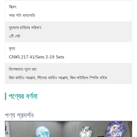
স্ক্রিন:
সময় গতি ক্যালোরি
ন্যূনতম চাহিদার পরিমাণ:
২টি সেট
মূল্য:
CN¥5,217.41/sets 2-19 Sets
বিশেষভাবে তুলে ধরা:
জিম কার্ডিও সরঞ্জাম
, 
স্টিলের কার্ডিও সরঞ্জাম
, 
জিম সাইক্লিং স্পিনিং বাইক
পণ্যের বর্ণনা
পণ্য প্রদর্শন