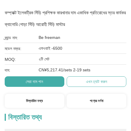
কম্প্যাক্ট ইলেকট্রিক সিঁড়ি প্রশিক্ষক কারখানার দাম একাধিক প্রতিরোধের স্তর কার্যকর
ক্যালোরি পোড়া সিঁড়ি আরোহী সিঁড়ি মাস্টার
Be freeman
ব্র্যান্ড নাম:
এফওয়াই -6500
মডেল নম্বর:
২টি সেট
MOQ:
CN¥5,217.41/sets 2-19 sets
দাম:
সেরা দাম পান
এখন চ্যাট করুন
বিস্তারিত তথ্য
পণ্যের বর্ণনা
বিস্তারিত তথ্য