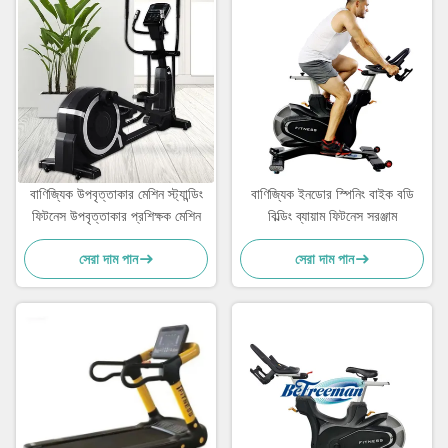
বাণিজ্যিক উপবৃত্তাকার মেশিন স্ট্যান্ডিং
বাণিজ্যিক ইনডোর স্পিনিং বাইক বডি
ফিটনেস উপবৃত্তাকার প্রশিক্ষক মেশিন
বিল্ডিং ব্যায়াম ফিটনেস সরঞ্জাম
সেরা দাম পান
সেরা দাম পান