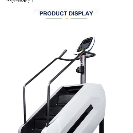
অস্বীকারযোগ্য।