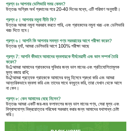
প্রশ্ন ৪ঃ আপনার ডেলিভারি সময় কেমন?
উত্তরঃ অগ্রিম অর্থ প্রদানের পরে 20-40 দিনের মধ্যে, এটি পরিমাণ অনুযায়ী।
প্রশ্ন ৫। আপনার নমুনা নীতি কি?
উত্তরঃ আমরা নমুনা সরবরাহ করতে পারি, এবং গ্রাহকদের নমুনা খরচ এবং ডেলিভারি 
খরচ দিতে হবে।
প্রশ্ন ৬। আপনি কি আপনার সমস্ত পণ্য সরবরাহের আগে পরীক্ষা করেন?
উত্তরঃ হ্যাঁ, আমরা ডেলিভারি আগে 100% পরীক্ষা আছে
প্রশ্ন 7: আপনি কীভাবে আমাদের ব্যবসায়কে দীর্ঘমেয়াদী এবং ভাল সম্পর্ক তৈরি 
করেন?
উঃ1আমরা আমাদের গ্রাহকদের সুবিধার জন্য ভাল মানের এবং প্রতিযোগিতামূলক 
মূল্য বজায় রাখি;
উঃ2আমরা প্রত্যেক গ্রাহককে আমাদের বন্ধু হিসেবে শ্রদ্ধা করি এবং আমরা 
আন্তরিকভাবে ব্যবসা করি এবং তাদের সাথে বন্ধুত্ব করি, তারা যেখান থেকে আসে 
না কেন।
প্রশ্ন ৮: কেন আমাদের বেছে নিলেন?
উত্তরঃ আমরা একটি জয়-জয় ফলাফলের জন্য ভাল মানের পণ্য, সেরা মূল্য এবং 
বিশ্বাসযোগ্য বিক্রয়োত্তর পরিষেবা সরবরাহ করার জন্য আমাদের যথাসাধ্য চেষ্টা 
করি।