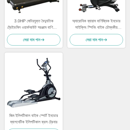
3.0HP মোটরযুক্ত বৈদ্যুতিক
অ্যারোবিক ব্যায়াম বাণিজ্যিক ইনডোর
ট্রেইডমিল ওয়ার্কআউট সরঞ্জাম বাণিজ্যিক
সাইক্লিং স্পিনিং বাইক চৌম্বকীয়
0.5-20km/H
প্রতিরোধের
সেরা দাম পান
সেরা দাম পান
জিম ইলিপটিকাল বাইক স্পোর্ট ইনডোর
ম্যাগনেটিক ইলিপটিকাল ক্রস ট্রেনার