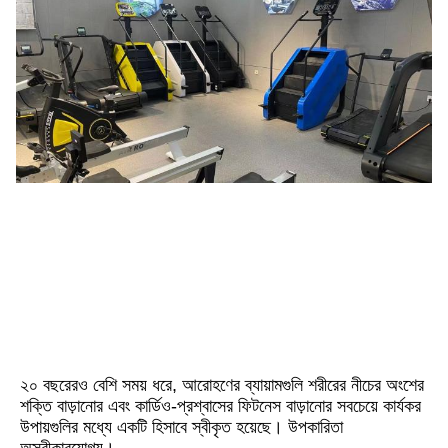
২০ বছরেরও বেশি সময় ধরে, আরোহণের ব্যায়ামগুলি শরীরের নীচের অংশের 
শক্তি বাড়ানোর এবং কার্ডিও-প্রশ্বাসের ফিটনেস বাড়ানোর সবচেয়ে কার্যকর 
উপায়গুলির মধ্যে একটি হিসাবে স্বীকৃত হয়েছে। উপকারিতা 