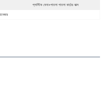
প্লাস্টিক ফেনা+পাতলা পাতলা কাঠের বাক্স
্যানেজার