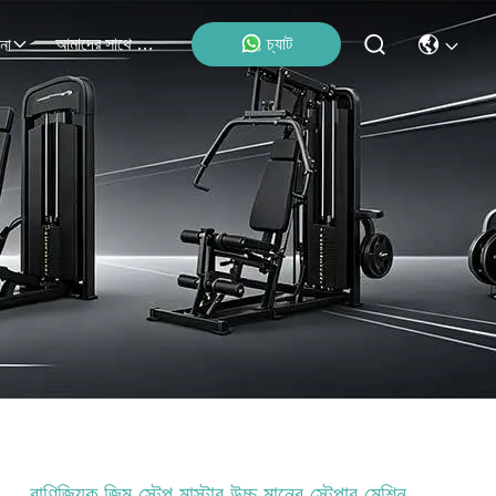
আমাদের সাথে যোগাযোগ
চ্যাট
না
বাণিজ্যিক জিম স্টেপ মাস্টার উচ্চ মানের স্টেপার মেশিন