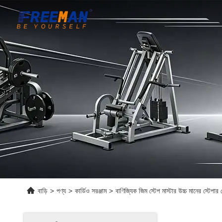
বাড়ি
>
পণ্য
>
কার্ডিও সরঞ্জাম
>
বাণিজ্যিক জিম স্টেপ মাস্টার উচ্চ মানের স্টেপার 