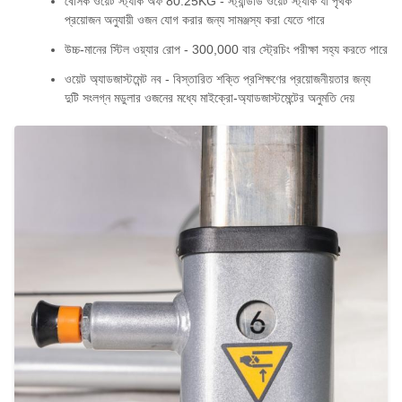
বেসিক ওয়েট স্ট্যাক অফ 80.25KG - স্ট্যান্ডার্ড ওয়েট স্ট্যাক যা পৃথক
প্রয়োজন অনুযায়ী ওজন যোগ করার জন্য সামঞ্জস্য করা যেতে পারে
উচ্চ-মানের স্টিল ওয়্যার রোপ - 300,000 বার স্ট্রেচিং পরীক্ষা সহ্য করতে পারে
ওয়েট অ্যাডজাস্টমেন্ট নব - বিস্তারিত শক্তি প্রশিক্ষণের প্রয়োজনীয়তার জন্য
দুটি সংলগ্ন মডুলার ওজনের মধ্যে মাইক্রো-অ্যাডজাস্টমেন্টের অনুমতি দেয়