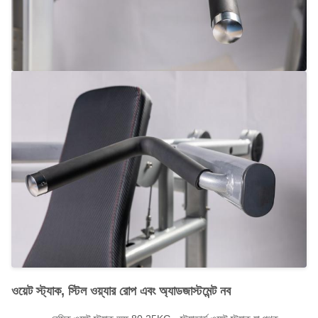
ওয়েট স্ট্যাক, স্টিল ওয়্যার রোপ এবং অ্যাডজাস্টমেন্ট নব