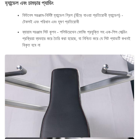
হ্যান্ডেল এবং চামড়ার প্যাডিং
ফিটনেস সরঞ্জাম-নির্দিষ্ট হ্যান্ডেল গ্রিপ (ছিঁড়ে যাওয়া প্রতিরোধী হ্যান্ডেল) -
টেকসই এবং পরিধান এবং দূষণ প্রতিরোধী
ব্যায়াম সরঞ্জাম সিট কুশন - পলিউরেথেন ফোমিং প্রযুক্তি সহ এক-পিস মোল্ডিং
প্রক্রিয়া ব্যবহার করে তৈরি করা হয়েছে, যা নিশ্চিত করে যে সিট প্যাডটি কখনই
বিকৃত হবে না