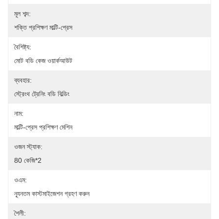
মূল শব্দ:
শক্তি প্রশিক্ষণ মাল্টি-প্রেস
বৈশিষ্ট্য:
মোট বডি কেজ ওয়ার্কআউট
ব্যবহার:
স্ট্রেংথ ট্রেনিং বডি বিল্ডিং
নাম:
মাল্টি-প্রেস প্রশিক্ষণ মেশিন
ওজন স্ট্যাক:
80 কেজি*2
ওএম:
ন্যূনতম কাস্টমাইজেশন গ্রহণ করুন
শৈলী: