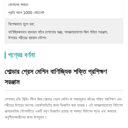
যোগানের ক্ষমতা:
প্রতি মাসে 1000 সেট/সেট
বিশেষভাবে তুলে ধরা:
বাণিজ্যিকভাবে ব্যবহৃত কাঁধে চাপানোর যন্ত্র
, 
সামঞ্জস্যযোগ্য জিম শক্তি সরঞ্জাম
, 
উপরের শরীরের ব্যায়াম স্টেশন
পণ্যের বর্ণনা
শোল্ডার প্রেস মেশিন বাণিজ্যিক শক্তি প্রশিক্ষণ
সরঞ্জাম
পেশাদার বডি বিল্ডিং স্টিল জিম শোল্ডার প্রেস মেশিন যা লক্ষ্যযুক্ত কাঁধের শক্তি প্রশিক্ষণ এবং
শরীরের উপরের অংশের ওয়ার্কআউটের জন্য ডিজাইন করা হয়েছে। এই সামঞ্জস্যযোগ্য ফিটনেস
এক্সারসাইজ স্টেশনটিতে একটি মসৃণ ডিজাইন রয়েছে যা সমস্ত ফিটনেস স্তর এবং ক্ষমতার
অনুশীলনকারীদের জন্য উপযুক্ত।