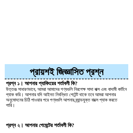
প্রায়শই জিজ্ঞাসিত প্রশ্ন
প্রশ্ন ১। আপনার প্যাকিংয়ের শর্তাবলী কি?
উত্তরঃ সাধারণভাবে, আমরা আমাদের পণ্যগুলি নিরপেক্ষ সাদা বাক্স এবং বাদামী কার্টনে 
প্যাক করি। আপনার যদি আইনত নিবন্ধিত পেটেন্ট থাকে তবে আমরা আপনার 
অনুমোদনের চিঠি পাওয়ার পরে পণ্যগুলি আপনার ব্র্যান্ডযুক্ত বাক্সে প্যাক করতে 
পারি।
প্রশ্ন ২। আপনার পেমেন্টের শর্তাবলী কি?