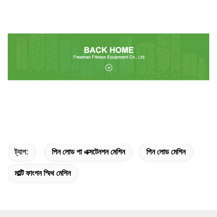
ট্যাগ:
পিন লোড পা এক্সটেনশন মেশিন
পিন লোড মেশিন
মাল্টি ফাংশন স্মিথ মেশিন