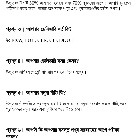
উত্তরঃ টি / টি 30% আমানত হিসাবে, এবং 70% প্রসবের আগে। আপনি ব্যালেন্স 
পরিশোধ করার আগে আমরা আপনাকে পণ্য এবং প্যাকেজগুলির ফটো দেখাব।
প্রশ্ন ৩। আপনার ডেলিভারি শর্ত কি?
উঃ EXW, FOB, CFR, CIF, DDU।
প্রশ্ন ৪। আপনার ডেলিভারি সময় কেমন?
উত্তরঃ অগ্রিম পেমেন্ট পাওয়ার পর ২০ দিনের মধ্যে।
প্রশ্ন ৫। আপনার নমুনা নীতি কি?
উত্তরঃ স্টকগুলিতে প্রস্তুত অংশ থাকলে আমরা নমুনা সরবরাহ করতে পারি, তবে 
গ্রাহকদের নমুনা খরচ এবং কুরিয়ার খরচ দিতে হবে।
প্রশ্ন ৬। আপনি কি আপনার সমস্ত পণ্য সরবরাহের আগে পরীক্ষা 
করেন?