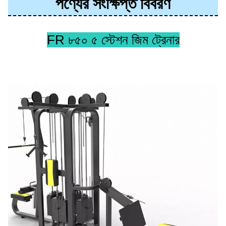
পণ্যের সংক্ষিপ্ত বিবরণ
FR ৮৫০
৫ স্টেশন জিম ট্রেনার