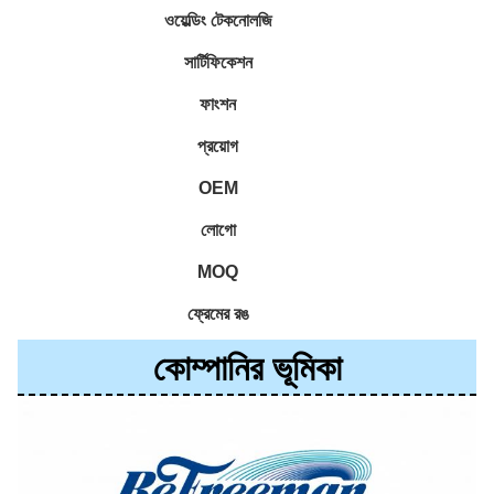
ওয়েল্ডিং টেকনোলজি
সার্টিফিকেশন
ফাংশন
প্রয়োগ
OEM
লোগো
MOQ
ফ্রেমের রঙ
কোম্পানির ভূমিকা