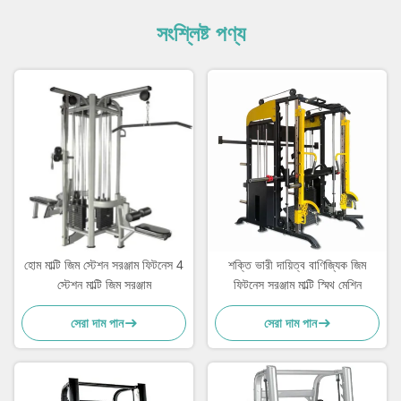
সংশ্লিষ্ট পণ্য
হোম মাল্টি জিম স্টেশন সরঞ্জাম ফিটনেস 4
শক্তি ভারী দায়িত্ব বাণিজ্যিক জিম
স্টেশন মাল্টি জিম সরঞ্জাম
ফিটনেস সরঞ্জাম মাল্টি স্মিথ মেশিন
সেরা দাম পান
সেরা দাম পান