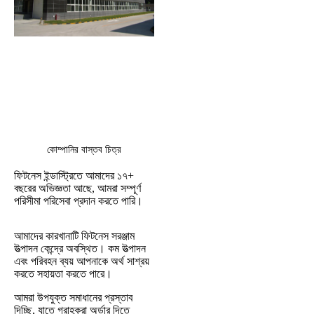
কোম্পানির বাস্তব চিত্র
ফিটনেস ইন্ডাস্ট্রিতে আমাদের ১৭+ 
বছরের অভিজ্ঞতা আছে, আমরা সম্পূর্ণ 
পরিসীমা পরিসেবা প্রদান করতে পারি।
আমাদের কারখানাটি ফিটনেস সরঞ্জাম 
উত্পাদন কেন্দ্রে অবস্থিত। কম উত্পাদন 
এবং পরিবহন ব্যয় আপনাকে অর্থ সাশ্রয় 
করতে সহায়তা করতে পারে।
আমরা উপযুক্ত সমাধানের প্রস্তাব 
দিচ্ছি, যাতে গ্রাহকরা অর্ডার দিতে 