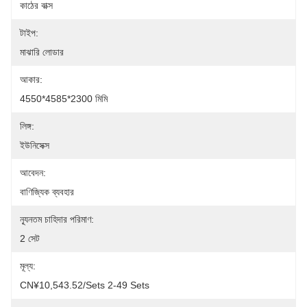
কাঠের বাক্স
টাইপ:
মাঝারি লোডার
আকার:
4550*4585*2300 মিমি
লিঙ্গ:
ইউনিসেক্স
আবেদন:
বাণিজ্যিক ব্যবহার
ন্যূনতম চাহিদার পরিমাণ:
2 সেট
মূল্য:
CN¥10,543.52/sets 2-49 Sets