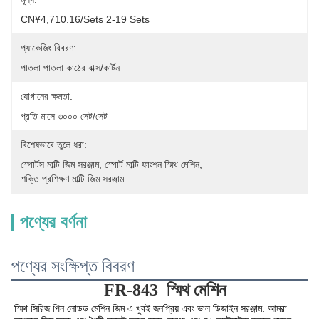
CN¥4,710.16/sets 2-19 Sets
প্যাকেজিং বিবরণ:
পাতলা পাতলা কাঠের বাক্স/কার্টন
যোগানের ক্ষমতা:
প্রতি মাসে ৩০০০ সেট/সেট
বিশেষভাবে তুলে ধরা:
স্পোর্টস মাল্টি জিম সরঞ্জাম
, 
স্পোর্ট মাল্টি ফাংশন স্মিথ মেশিন
, 
শক্তি প্রশিক্ষণ মাল্টি জিম সরঞ্জাম
পণ্যের বর্ণনা
পণ্যের সংক্ষিপ্ত বিবরণ
FR-843
স্মিথ মেশিন
স্মিথ সিরিজ পিন লোডড মেশিন জিম এ খুবই জনপ্রিয় এবং ভাল ডিজাইন সরঞ্জাম. আমরা 