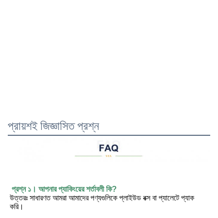
প্রায়শই জিজ্ঞাসিত প্রশ্ন
প্রশ্ন ১। আপনার প্যাকিংয়ের শর্তাবলী কি?
উত্তরঃ সাধারণত আমরা আমাদের পণ্যগুলিকে প্লাইউড বক্স বা প্যালেটে প্যাক 
করি।