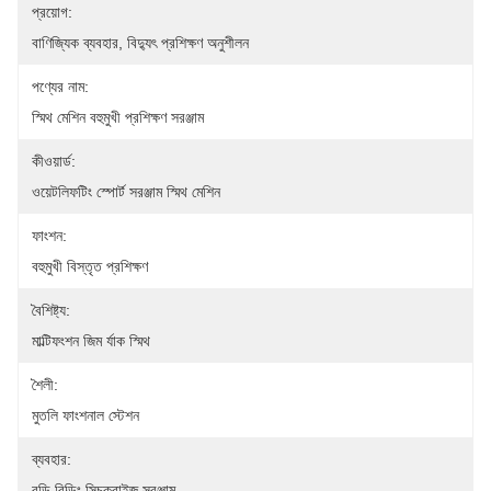
প্রয়োগ:
বাণিজ্যিক ব্যবহার, বিদ্যুৎ প্রশিক্ষণ অনুশীলন
পণ্যের নাম:
স্মিথ মেশিন বহুমুখী প্রশিক্ষণ সরঞ্জাম
কীওয়ার্ড:
ওয়েটলিফটিং স্পোর্ট সরঞ্জাম স্মিথ মেশিন
ফাংশন:
বহুমুখী বিস্তৃত প্রশিক্ষণ
বৈশিষ্ট্য:
মাল্টিফংশন জিম র্যাক স্মিথ
শৈলী:
মুতলি ফাংশনাল স্টেশন
ব্যবহার:
বডি বিল্ডিং সিচক্রাইজ সরঞ্জাম