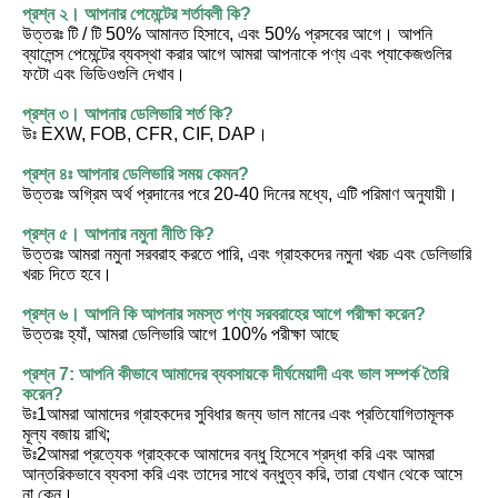
প্রশ্ন ২। আপনার পেমেন্টের শর্তাবলী কি?
উত্তরঃ টি / টি 50% আমানত হিসাবে, এবং 50% প্রসবের আগে। আপনি 
ব্যালেন্স পেমেন্টের ব্যবস্থা করার আগে আমরা আপনাকে পণ্য এবং প্যাকেজগুলির 
ফটো এবং ভিডিওগুলি দেখাব।
প্রশ্ন ৩। আপনার ডেলিভারি শর্ত কি?
উঃ EXW, FOB, CFR, CIF, DAP।
প্রশ্ন ৪ঃ আপনার ডেলিভারি সময় কেমন?
উত্তরঃ অগ্রিম অর্থ প্রদানের পরে 20-40 দিনের মধ্যে, এটি পরিমাণ অনুযায়ী।
প্রশ্ন ৫। আপনার নমুনা নীতি কি?
উত্তরঃ আমরা নমুনা সরবরাহ করতে পারি, এবং গ্রাহকদের নমুনা খরচ এবং ডেলিভারি 
খরচ দিতে হবে।
প্রশ্ন ৬। আপনি কি আপনার সমস্ত পণ্য সরবরাহের আগে পরীক্ষা করেন?
উত্তরঃ হ্যাঁ, আমরা ডেলিভারি আগে 100% পরীক্ষা আছে
প্রশ্ন 7: আপনি কীভাবে আমাদের ব্যবসায়কে দীর্ঘমেয়াদী এবং ভাল সম্পর্ক তৈরি 
করেন?
উঃ1আমরা আমাদের গ্রাহকদের সুবিধার জন্য ভাল মানের এবং প্রতিযোগিতামূলক 
মূল্য বজায় রাখি;
উঃ2আমরা প্রত্যেক গ্রাহককে আমাদের বন্ধু হিসেবে শ্রদ্ধা করি এবং আমরা 
আন্তরিকভাবে ব্যবসা করি এবং তাদের সাথে বন্ধুত্ব করি, তারা যেখান থেকে আসে 
না কেন।