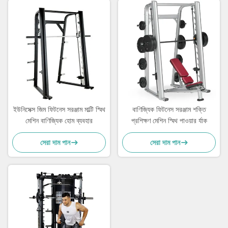
ইউনিসেক্স জিম ফিটনেস সরঞ্জাম মাল্টি স্মিথ
বাণিজ্যিক ফিটনেস সরঞ্জাম শক্তি
মেশিন বাণিজ্যিক হোম ব্যবহার
প্রশিক্ষণ মেশিন স্মিথ পাওয়ার র্যাক
সেরা দাম পান
সেরা দাম পান