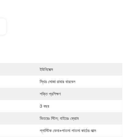
ইউনিসেক্স
স্থির সোজা রাবার বারবেল
শক্তি প্রশিক্ষণ
3 বছর
ভিতরেঃ স্টিল; বাইরেঃ ক্রোম
প্লাস্টিক ফেনা+পাতলা পাতলা কাঠের বাক্স