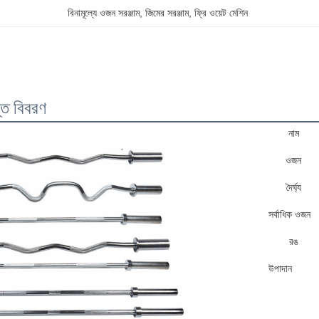
বিনামূল্যে ওজন সরঞ্জাম
, 
জিমের সরঞ্জাম
, 
ফ্রি ওয়েট মেশিন
প্ত বিবরণ
নাম
ওজন
দৈর্ঘ্য
সর্বাধিক ওজন
রঙ
উপাদান