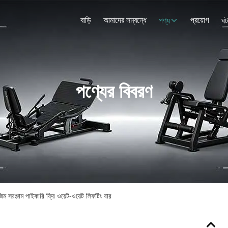
বাড়ি
আমাদের সম্বন্ধে
প্রয়োগ
পণ্য
ঘট
পণ্যের বিবরণ
 সরঞ্জাম পাইকারি ফ্রি ওয়েট-ওয়েট লিফটিং বার