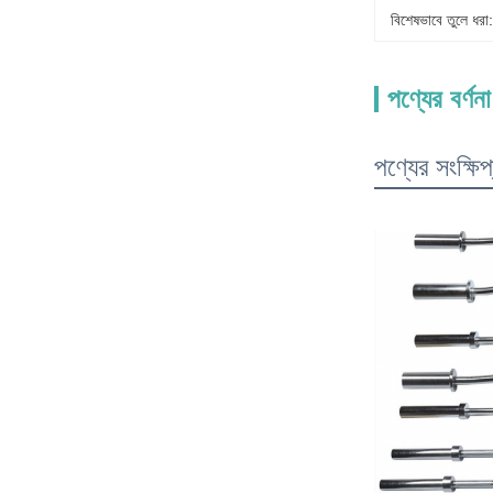
বিশেষভাবে তুলে ধরা:
পণ্যের বর্ণনা
পণ্যের সংক্ষি