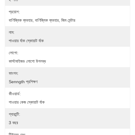
প্রয়োগ:
বাণিজ্যিক ব্যবহার, বাণিজ্যিক ব্যবহার, জিম সেন্টার
নাম:
পাওয়ার র্যাক স্কোয়াট র্যাক
লোগো:
কাস্টমাইজড লোগো উপলব্ধ
ফাংশন:
Senngth প্রশিক্ষণ
কীওয়ার্ড:
পাওয়ার কেজ স্কোয়াট র্যাক
গ্যারান্টি:
3 বছর
টিউবের বেধ: