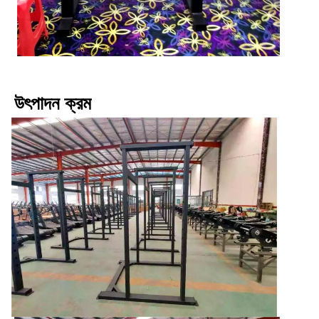
উৎপাদন ক্রম