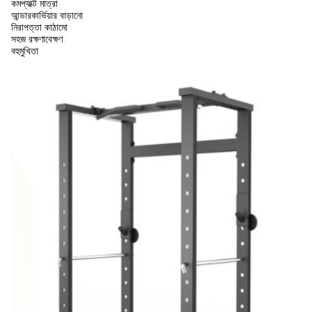
কমপ্যাক্ট মাত্রা
আন্ডারকার্ভিয়ার বাড়ানো
নিরাপত্তা কাঠামো
সহজ রক্ষণাবেক্ষণ
বহুমুখিতা