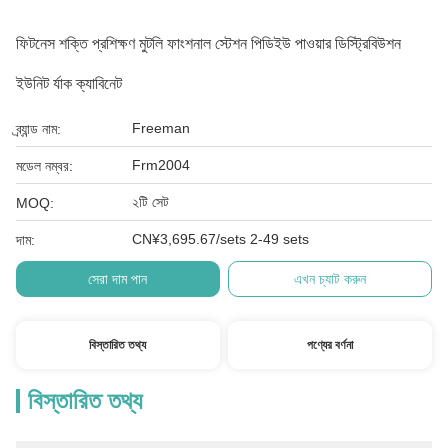
ফিটনেস শক্তি প্রশিক্ষণ মুটলি ফাংশনাল স্টেশন পিডিইউ পাওয়ার ডিস্ট্রিবিউশন
ইউনিট র্যাক ক্যাবিনেট
Freeman
ব্র্যান্ড নাম:
Frm2004
মডেল নম্বর:
২টি সেট
MOQ:
CN¥3,695.67/sets 2-49 sets
দাম:
সেরা দাম পান
এখন চ্যাট করুন
বিস্তারিত তথ্য
পণ্যের বর্ণনা
বিস্তারিত তথ্য