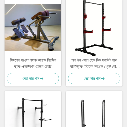
ফিটনেস সরঞ্জাম ব্যাক ব্যায়াম নিয়মিত
অল ইন ওয়ান হোম জিম স্কাউট র্যাক
ব্যাক এক্সটেনশন রোমান চেয়ার
বাণিজ্যিক ফিটনেস সরঞ্জাম প্লেট লোড
মেশিন
সেরা দাম পান
সেরা দাম পান