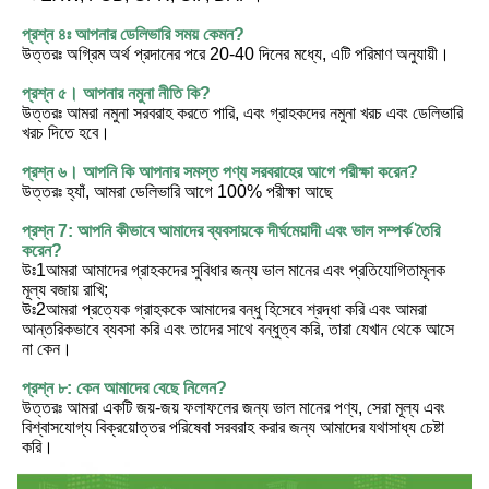
প্রশ্ন ৪ঃ আপনার ডেলিভারি সময় কেমন?
উত্তরঃ অগ্রিম অর্থ প্রদানের পরে 20-40 দিনের মধ্যে, এটি পরিমাণ অনুযায়ী।
প্রশ্ন ৫। আপনার নমুনা নীতি কি?
উত্তরঃ আমরা নমুনা সরবরাহ করতে পারি, এবং গ্রাহকদের নমুনা খরচ এবং ডেলিভারি 
খরচ দিতে হবে।
প্রশ্ন ৬। আপনি কি আপনার সমস্ত পণ্য সরবরাহের আগে পরীক্ষা করেন?
উত্তরঃ হ্যাঁ, আমরা ডেলিভারি আগে 100% পরীক্ষা আছে
প্রশ্ন 7: আপনি কীভাবে আমাদের ব্যবসায়কে দীর্ঘমেয়াদী এবং ভাল সম্পর্ক তৈরি 
করেন?
উঃ1আমরা আমাদের গ্রাহকদের সুবিধার জন্য ভাল মানের এবং প্রতিযোগিতামূলক 
মূল্য বজায় রাখি;
উঃ2আমরা প্রত্যেক গ্রাহককে আমাদের বন্ধু হিসেবে শ্রদ্ধা করি এবং আমরা 
আন্তরিকভাবে ব্যবসা করি এবং তাদের সাথে বন্ধুত্ব করি, তারা যেখান থেকে আসে 
না কেন।
প্রশ্ন ৮: কেন আমাদের বেছে নিলেন?
উত্তরঃ আমরা একটি জয়-জয় ফলাফলের জন্য ভাল মানের পণ্য, সেরা মূল্য এবং 
বিশ্বাসযোগ্য বিক্রয়োত্তর পরিষেবা সরবরাহ করার জন্য আমাদের যথাসাধ্য চেষ্টা 
করি।