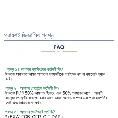
প্রায়শই জিজ্ঞাসিত প্রশ্ন
প্রশ্ন ১। আপনার প্যাকিংয়ের শর্তাবলী কি?
উত্তরঃ সাধারণত আমরা আমাদের পণ্যগুলিকে প্লাইউড বক্স বা প্যালেটে প্যাক 
করি।
প্রশ্ন ২। আপনার পেমেন্টের শর্তাবলী কি?
উত্তরঃ টি / টি 50% আমানত হিসাবে, এবং 50% প্রসবের আগে। আপনি 
ব্যালেন্স পেমেন্টের ব্যবস্থা করার আগে আমরা আপনাকে পণ্য এবং প্যাকেজগুলির 
ফটো এবং ভিডিওগুলি দেখাব।
প্রশ্ন ৩। আপনার ডেলিভারি শর্ত কি?
উঃ EXW, FOB, CFR, CIF, DAP।