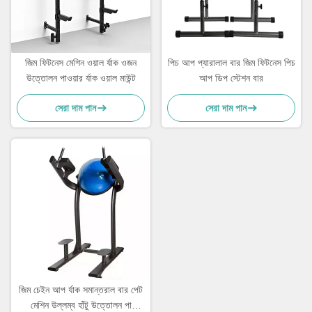
জিম ফিটনেস মেশিন ওয়াল র্যাক ওজন
পিচ আপ প্যারালাল বার জিম ফিটনেস পিচ
উত্তোলন পাওয়ার র্যাক ওয়াল মাউন্ট
আপ ডিপ স্টেশন বার
সেরা দাম পান
সেরা দাম পান
জিম চেইন আপ র্যাক সমান্তরাল বার পেট
মেশিন উল্লম্ব হাঁটু উত্তোলন পা