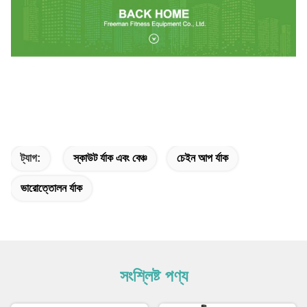
ট্যাগ:
স্কাউট র্যাক এবং বেঞ্চ
চেইন আপ র্যাক
ভারোত্তোলন র্যাক
সংশ্লিষ্ট পণ্য