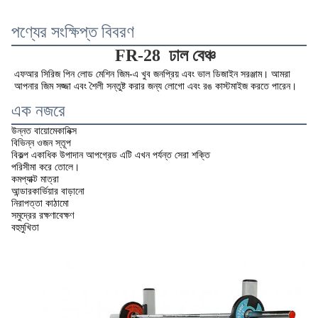
পণ্যের সংক্ষিপ্ত বিবরণ
FR-28
ঢাল বেঞ্চ
এফআর সিরিজ পিন লোড মেশিন জিম-এ খুব জনপ্রিয় এবং ভাল ডিজাইন সরঞ্জাম। আমরা 
আপনার জিম সজ্জা এবং শৈলী সন্তুষ্ট করার জন্য লোগো এবং রঙ কাস্টমাইজ করতে পারেন।
এক নজরে
উন্নত বায়োমেকানিক্স
বিভিন্ন ওজন স্তূপ
বিকল্প একাধিক উপাদান আপগ্রেড এটি এখন পর্যন্ত সেরা শক্তি
পরিসীমা করে তোলে।
কমপ্যাক্ট মাত্রা
আন্ডারকার্ভিয়ার বাড়ানো
নিরাপত্তা কাঠামো
সমুদ্রের রক্ষণাবেক্ষণ
বহুমুখিতা