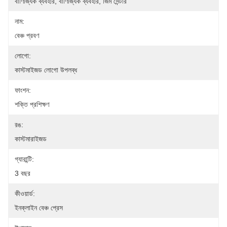
বাণিজ্যিক ব্যবহার, বাণিজ্যিক ব্যবহার, জিম সেন্টার
নাম:
বেঞ্চ প্রবণ
লোগো:
কাস্টমাইজড লোগো উপলব্ধ
ফাংশন:
শক্তি প্রশিক্ষণ
রঙ:
কাস্টমারাইজড
গ্যারান্টি:
3 বছর
কীওয়ার্ড:
ইনক্লাইন বেঞ্চ প্রেস