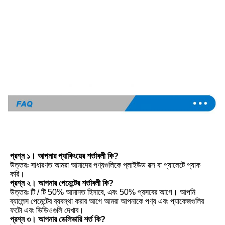
প্রশ্ন ১। আপনার প্যাকিংয়ের শর্তাবলী কি?
উত্তরঃ সাধারণত আমরা আমাদের পণ্যগুলিকে প্লাইউড বক্স বা প্যালেটে প্যাক 
করি।
প্রশ্ন ২। আপনার পেমেন্টের শর্তাবলী কি?
উত্তরঃ টি / টি 50% আমানত হিসাবে, এবং 50% প্রসবের আগে। আপনি 
ব্যালেন্স পেমেন্টের ব্যবস্থা করার আগে আমরা আপনাকে পণ্য এবং প্যাকেজগুলির 
ফটো এবং ভিডিওগুলি দেখাব।
প্রশ্ন ৩। আপনার ডেলিভারি শর্ত কি?