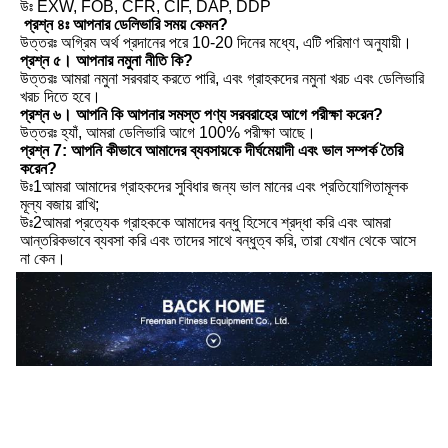
উঃ EXW, FOB, CFR, CIF, DAP, DDP
প্রশ্ন ৪ঃ আপনার ডেলিভারি সময় কেমন?
উত্তরঃ অগ্রিম অর্থ প্রদানের পরে 10-20 দিনের মধ্যে, এটি পরিমাণ অনুযায়ী।
প্রশ্ন ৫। আপনার নমুনা নীতি কি?
উত্তরঃ আমরা নমুনা সরবরাহ করতে পারি, এবং গ্রাহকদের নমুনা খরচ এবং ডেলিভারি 
খরচ দিতে হবে।
প্রশ্ন ৬। আপনি কি আপনার সমস্ত পণ্য সরবরাহের আগে পরীক্ষা করেন?
উত্তরঃ হ্যাঁ, আমরা ডেলিভারি আগে 100% পরীক্ষা আছে।
প্রশ্ন 7: আপনি কীভাবে আমাদের ব্যবসায়কে দীর্ঘমেয়াদী এবং ভাল সম্পর্ক তৈরি 
করেন?
উঃ1আমরা আমাদের গ্রাহকদের সুবিধার জন্য ভাল মানের এবং প্রতিযোগিতামূলক 
মূল্য বজায় রাখি;
উঃ2আমরা প্রত্যেক গ্রাহককে আমাদের বন্ধু হিসেবে শ্রদ্ধা করি এবং আমরা 
আন্তরিকভাবে ব্যবসা করি এবং তাদের সাথে বন্ধুত্ব করি, তারা যেখান থেকে আসে 
না কেন।