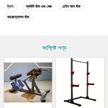
ট্যাগ:
স্কাউট র্যাক এবং বেঞ্চ
চেইন আপ র্যাক
ভারোত্তোলন র্যাক
সংশ্লিষ্ট পণ্য