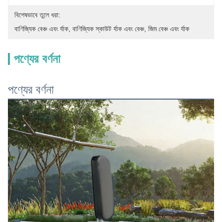
বিশেষভাবে তুলে ধরা:
বাণিজ্যিক বেঞ্চ এবং র্যাক
, 
বাণিজ্যিক স্কাউট র্যাক এবং বেঞ্চ
, 
জিম বেঞ্চ এবং র্যাক
পণ্যের বর্ণনা
পণ্যের বর্ণনা