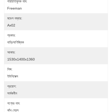
পরিচিতিমুলক নাম:
Freeman
মডেল নম্বার:
Ax02
প্রকার:
বাড়ি/বাণিজ্যিক
আকার:
1530x1400x1360
লিঙ্গ:
ইউনিসেক্স
প্রয়োগ:
সার্বজনীন
পণ্যের নাম:
কাঁধ প্রেস