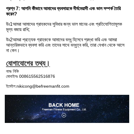
প্রশ্ন 7: আপনি কীভাবে আমাদের ব্যবসায়কে দীর্ঘমেয়াদী এবং ভাল সম্পর্ক তৈরি 
করেন?
উঃ1আমরা আমাদের গ্রাহকদের সুবিধার জন্য ভাল মানের এবং প্রতিযোগিতামূলক 
মূল্য বজায় রাখি;
উঃ2আমরা প্রত্যেক গ্রাহককে আমাদের বন্ধু হিসেবে শ্রদ্ধা করি এবং আমরা 
আন্তরিকভাবে ব্যবসা করি এবং তাদের সাথে বন্ধুত্ব করি, তারা যেখান থেকে আসে 
না কেন।
যোগাযোগের তথ্য।
নামঃ নিকি
মোবাইলঃ 008615562516876
ইমেইল:
nikicong@befreemanfit.com