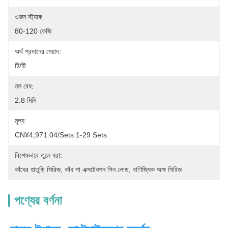
ওজন স্ট্যাক:
80-120 কেজি
অর্থ প্রদানের মেয়াদ:
টি/টি
নল বেধ:
2.8 মিমি
মূল্য:
CN¥4,971.04/sets 1-29 Sets
বিশেষভাবে তুলে ধরা:
কাঁধের হাতুড়ি সিরিজ
, 
কাঁধ পা এক্সটেনশন পিন লোড
, 
বাণিজ্যিক অক্ষ সিরিজ
পণ্যের বর্ণনা