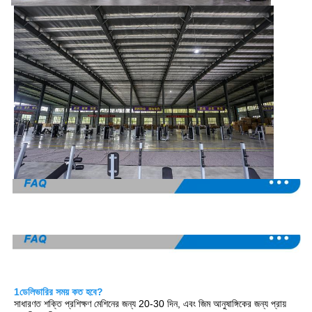
1ডেলিভারির সময় কত হবে?
সাধারণত শক্তি প্রশিক্ষণ মেশিনের জন্য 20-30 দিন, এবং জিম আনুষাঙ্গিকের জন্য প্রায় 