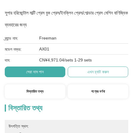
সুপার হরিজোন্টাল মাল্টি প্রেস বুক প্রেস/ইনক্লিন প্রেস/শোল্ডার প্রেস মেশিন বাণিজ্যিক
ব্যবহারের জন্য
Freeman
ব্র্যান্ড নাম:
AX01
মডেল নম্বর:
CN¥4,971.04/sets 1-29 sets
দাম:
সেরা দাম পান
এখন চ্যাট করুন
বিস্তারিত তথ্য
পণ্যের বর্ণনা
বিস্তারিত তথ্য
উৎপত্তি স্থল: