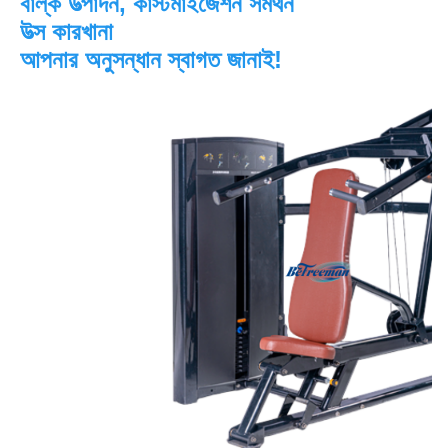
বাল্ক উত্পাদন, কাস্টমাইজেশন সমর্থন
উত্স কারখানা
আপনার অনুসন্ধান স্বাগত জানাই!