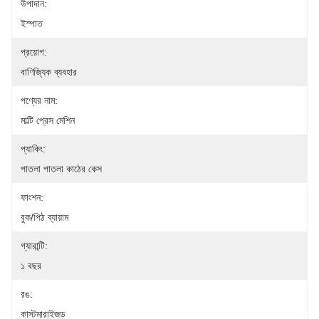
উপাদান:
ইস্পাত
প্রয়োগ:
বাণিজ্যিক ব্যবহার
পণ্যের নাম:
মাল্টি প্রেস মেশিন
প্যাকিং:
পাতলা পাতলা কাঠের কেস
ফাংশন:
বুক/পিঠ ব্যায়াম
গ্যারান্টি:
১ বছর
রঙ:
কাস্টমারাইজড