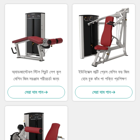
অ্যাডজাস্টেবল স্টিল প্রিন্ট লেগ কুল
ইউনিসেক্স মাল্টি প্রেস মেশিন ফর জিম
মেশিন জিম সরঞ্জাম শরীরচর্চা জন্য
হোম বুক কাঁধ পা শক্তি প্রশিক্ষণ
সেরা দাম পান
সেরা দাম পান