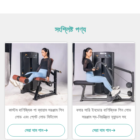
সংশ্লিষ্ট পণ্য
কাস্টম বাণিজ্যিক পা ব্যায়াম সরঞ্জাম পিন
বসার সারি ইনডোর বাণিজ্যিক পিন লোড
লোড এবং প্লেট লোড ফিটনেস
সরঞ্জাম স্ব-নিয়ন্ত্রিত হ্যান্ডল সহ
সেরা দাম পান
সেরা দাম পান