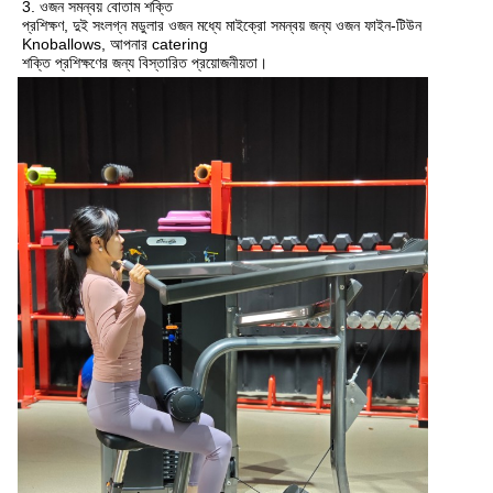
3. ওজন সমন্বয় বোতাম শক্তি
প্রশিক্ষণ, দুই সংলগ্ন মডুলার ওজন মধ্যে মাইক্রো সমন্বয় জন্য ওজন ফাইন-টিউন 
Knoballows, আপনার catering
শক্তি প্রশিক্ষণের জন্য বিস্তারিত প্রয়োজনীয়তা।