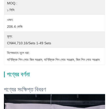
MOQ.:
১ পিসি
ওজন:
206.4 কেজি
মূল্য:
CN¥4,710.16/sets 1-49 Sets
বিশেষভাবে তুলে ধরা:
বাণিজ্যিক পিন লোড জিম সরঞ্জাম
, 
বাণিজ্যিক পিন লোড সরঞ্জাম
, 
জিম পিন লোড সরঞ্জাম
পণ্যের বর্ণনা
পণ্যের সংক্ষিপ্ত বিবরণ