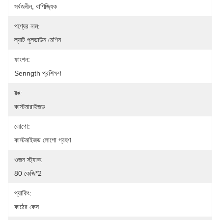
সর্বজনীন, বাণিজ্যিক
পণ্যের নাম:
ল্যাট পুলডাউন মেশিন
ফাংশন:
Senngth প্রশিক্ষণ
রঙ:
কাস্টমারাইজড
লোগো:
কাস্টমাইজড লোগো গ্রহণ
ওজন স্ট্যাক:
80 কেজি*2
প্যাকিং:
কাঠের কেস