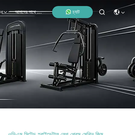
আমাদের সাথে যোগাযোগ
চ্যাট
না
ওডিএম সিটেড হরাইন্ডেন্টাল লেগ প্রেস মেশিন জিম