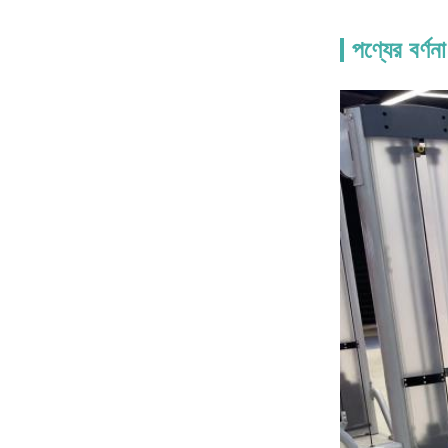
পণ্যের বর্ণনা