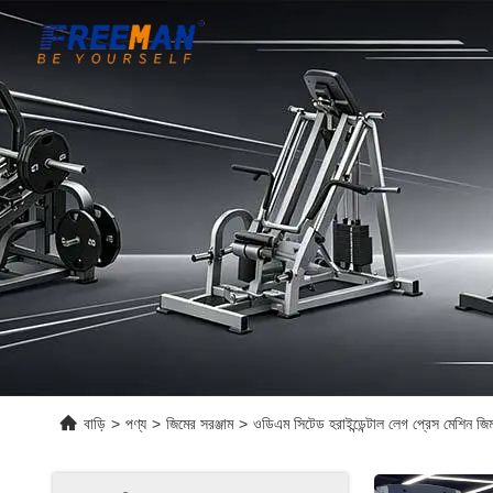
বাড়ি
>
পণ্য
>
জিমের সরঞ্জাম
>
ওডিএম সিটেড হরাইন্ডেন্টাল লেগ প্রেস মেশিন জ