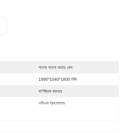
পাতলা পাতলা কাঠের কেস
1990*1040*1800 মিমি
বাণিজ্যিক ব্যবহার
ওডিএম গ্রহণযোগ্য