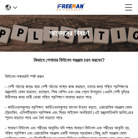
আবেদনের বিবরণ
কিভাবে পেশাদার ফিটনেস সরঞ্জাম চয়ন করবেন?
ফিটনেস লক্ষ্যগুলি স্পষ্ট করুন
- পেশী গঠনের জন্যঃ যারা পেশী গঠনের লক্ষ্যে কাজ করছেন, তাদের জন্য শক্তি প্রশিক্ষণের
যন্ত্রপাতি যেমন বারবেল, ডাম্বেল, স্মিথ মেশিন এবং বেঞ্চ প্রেস উপযুক্ত।এগুলি পেশী বৃদ্ধির
উদ্দীপনার জন্য ভারী বোঝা শক্তি প্রশিক্ষণে সাহায্য করতে পারে.
- কার্ডিওভাসকুলার প্রশিক্ষণ: কার্ডিওভাসকুলার ফাংশন উন্নত করতে, এয়ারোবিক সরঞ্জাম যেমন
ট্রেডমিল, এলিপটিক্যাল প্রশিক্ষক এবং স্থির সাইকেল অপরিহার্য।এই যন্ত্রপাতিগুলি হৃৎপিণ্ডের
স্পন্দন বাড়াতে পারে এবং ধৈর্য বাড়াতে পারে.
- সাধারণ ফিটনেস এবং শরীরের আকৃতিঃ যদি লক্ষ্য সাধারণ ফিটনেস এবং শরীরের আকৃতি হয়,
শক্তি প্রশিক্ষণ এবং এয়ারোবিক সরঞ্জাম একটি সমন্বয় প্রয়োজন।কিছু ছোট সরঞ্জাম যেমন